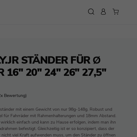
SUCHE
Y.JR STÄNDER FÜR Ø
16" 20" 24" 26" 27,5"
2x Bewertung)
adständer mit einem Gewicht von nur 98g-148g. Robust und
ibel für Fahrräder mit Rahmenhalterungen und 18mm Abstand.
 wirklich einfach und kann zu Hause erfolgen, indem man ihn
drahmen befestigt. Gleichzeitig ist er so konzipiert, dass der
r nicht viel Kraft aufwenden muss, um den Ständer zu öffnen