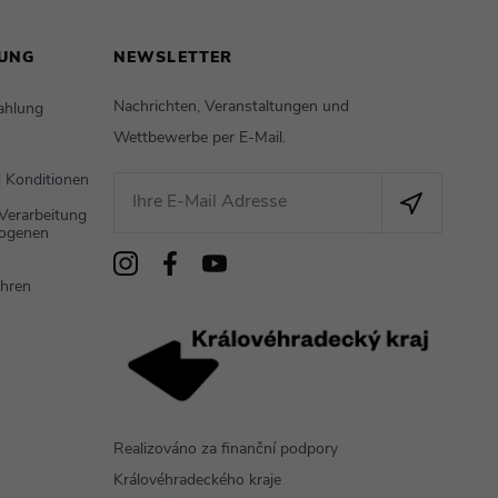
UNG
NEWSLETTER
Nachrichten, Veranstaltungen und
ahlung
Wettbewerbe per E-Mail.
 Konditionen
Verarbeitung
zogenen
hren
Realizováno za finanční podpory
Královéhradeckého kraje