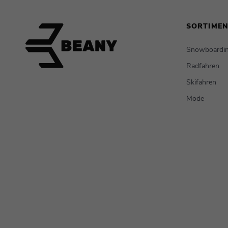
SORTIME
Snowboardi
Radfahren
Skifahren
Mode