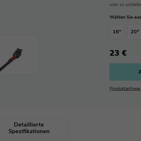
oder zu schlie
Wählen Sie aus
16"
20"
23 €
Produktanfrag
Detaillierte
Spezifikationen