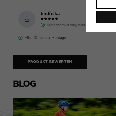
Jindřiška
26.7.2023
Kundenbewertung heureka.cz
Alles OK bei der Montage
PRODUKT BEWERTEN
BLOG