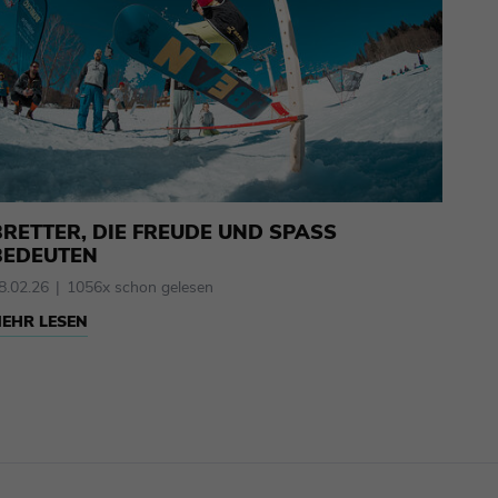
BRETTER, DIE FREUDE UND SPASS
BEDEUTEN
8.02.26
1056x schon gelesen
EHR LESEN