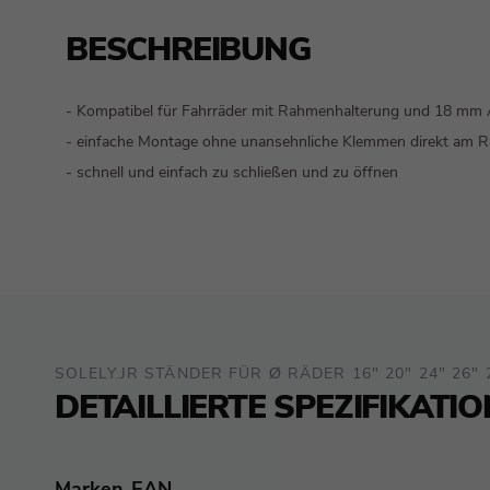
BESCHREIBUNG
- Kompatibel für Fahrräder mit Rahmenhalterung und 18 mm
- einfache Montage ohne unansehnliche Klemmen direkt am 
- schnell und einfach zu schließen und zu öffnen
SOLELY.JR STÄNDER FÜR Ø RÄDER 16" 20" 24" 26" 2
DETAILLIERTE SPEZIFIKATI