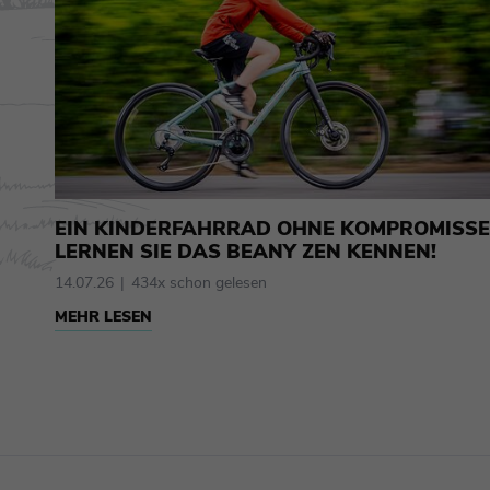
EIN KINDERFAHRRAD OHNE KOMPROMISSE
LERNEN SIE DAS BEANY ZEN KENNEN!
14.07.26
434x schon gelesen
MEHR LESEN