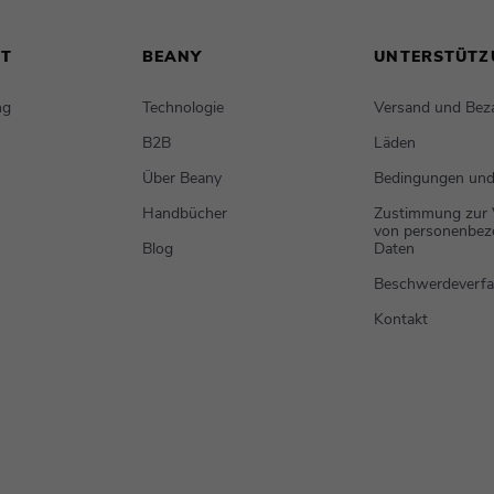
NT
BEANY
UNTERSTÜTZ
ng
Technologie
Versand und Bez
B2B
Läden
Über Beany
Bedingungen und
Handbücher
Zustimmung zur 
von personenbe
Blog
Daten
Beschwerdeverfa
Kontakt