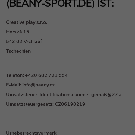
(BEANY-SPORT.DE) IST:
Creative play s.r.o.
Horská 15
543 02 Vrchlabí
Tschechien
Telefon: +420 602 721 554
E-Mail: info@beany.cz
Umsatzsteuer-Identifikationsnummer gemäß § 27 a
Umsatzsteuergesetz: CZ06190219
Urheberrechtsvermerk