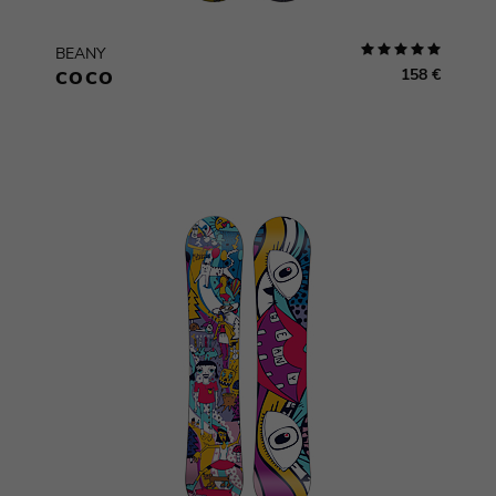
BEANY
158 €
COCO