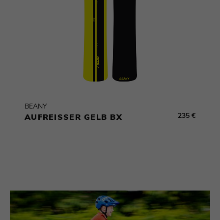
BEANY
235 €
AUFREISSER GELB BX