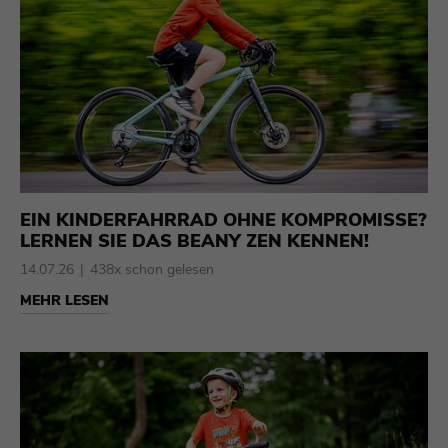
EIN KINDERFAHRRAD OHNE KOMPROMISSE?
LERNEN SIE DAS BEANY ZEN KENNEN!
14.07.26
438x schon gelesen
MEHR LESEN