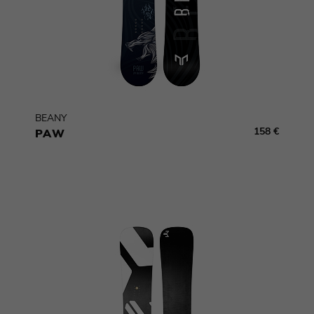
BEANY
158 €
PAW