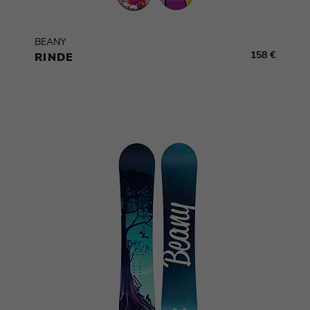
BEANY
158 €
RINDE