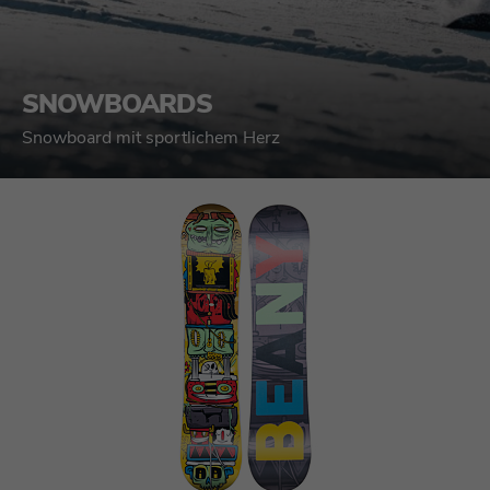
SNOWBOARDS
Snowboard mit sportlichem Herz