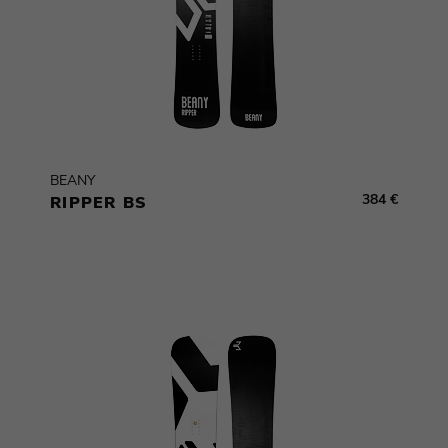
BEANY
384 €
RIPPER BS