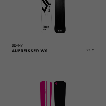
BEANY
389 €
AUFREISSER WS