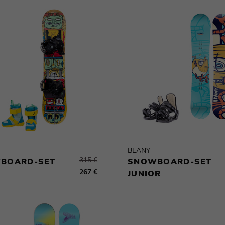
BEANY
315 €
BOARD-SET
SNOWBOARD-SET
267 €
JUNIOR