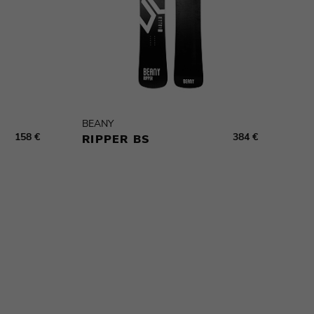
BEANY
158 €
384 €
RIPPER BS