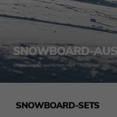
SNOWBOARD-AUS
Snowboard mit sportlichem Herz
SNOWBOARD-SETS