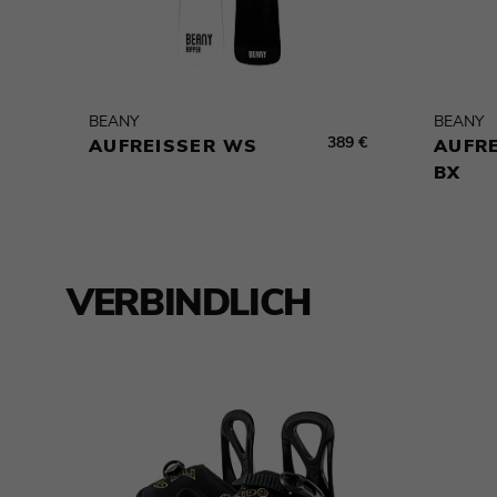
BEANY
BEANY
389 €
AUFREISSER WS
AUFRE
X
VERBINDLICH