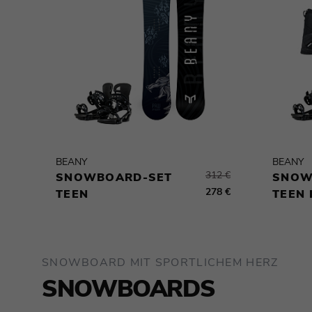
BEANY
BEANY
312 €
SNOWBOARD-SET
SNOW
278 €
TEEN
TEEN I
SNOWBOARD MIT SPORTLICHEM HERZ
SNOWBOARDS