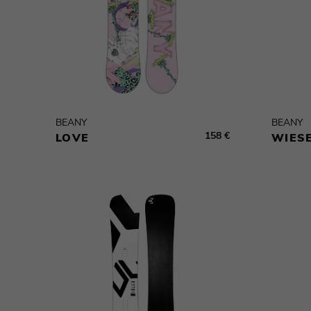
BEANY
BEANY
158 €
LOVE
WIES