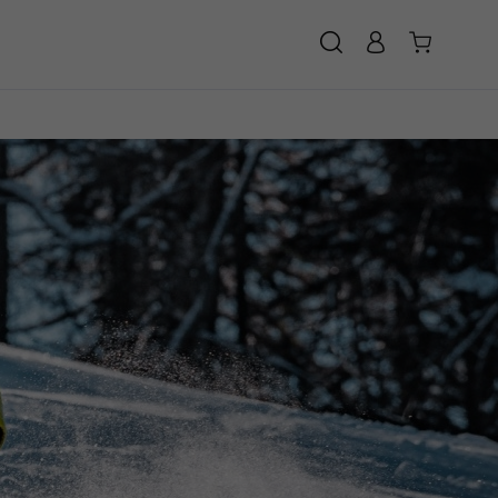
SUCHE