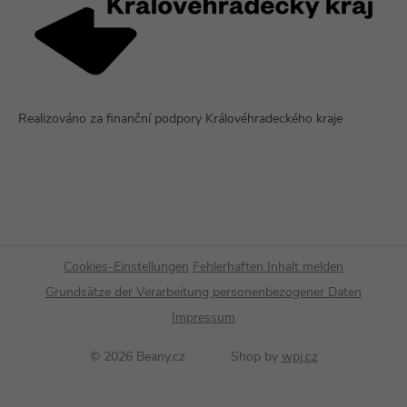
Realizováno za finanční podpory Královéhradeckého kraje
Cookies-Einstellungen
Fehlerhaften Inhalt melden
Grundsätze der Verarbeitung personenbezogener Daten
Impressum
© 2026 Beany.cz
Shop by
wpj.cz