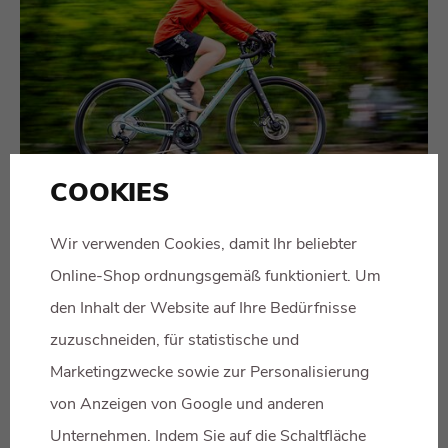
COOKIES
EIN KINDERFAHRRAD OHNE KOMPROMISSE?
LERNEN SIE DAS BEANY ZEN KENNEN!
Wir verwenden Cookies, damit Ihr beliebter
14.07.26
444x schon gelesen
Online-Shop ordnungsgemäß funktioniert. Um
MEHR LESEN
den Inhalt der Website auf Ihre Bedürfnisse
zuzuschneiden, für statistische und
Marketingzwecke sowie zur Personalisierung
von Anzeigen von Google und anderen
Unternehmen. Indem Sie auf die Schaltfläche