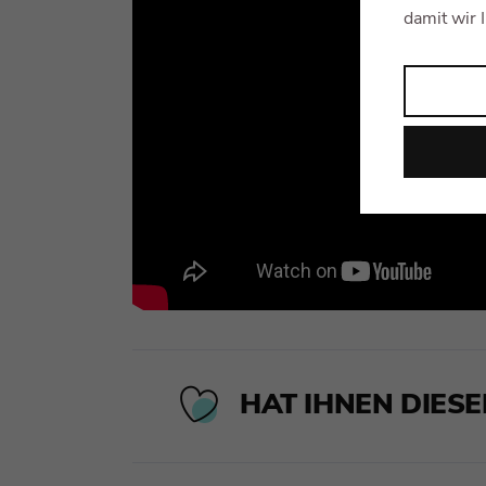
damit wir 
HAT IHNEN DIESE