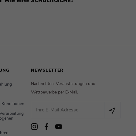
T WIE EINE SCHULTASCHE?
UNG
NEWSLETTER
Nachrichten, Veranstaltungen und
ahlung
Wettbewerbe per E-Mail.
 Konditionen
Verarbeitung
zogenen
hren