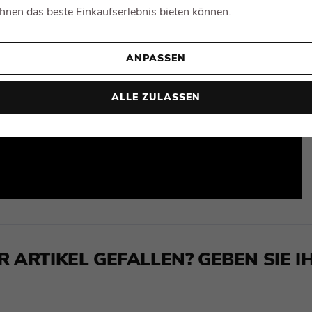
Ihnen das beste Einkaufserlebnis bieten können.
ANPASSEN
ALLE ZULASSEN
R ARTIKEL GEFALLEN? GEBEN SIE IH