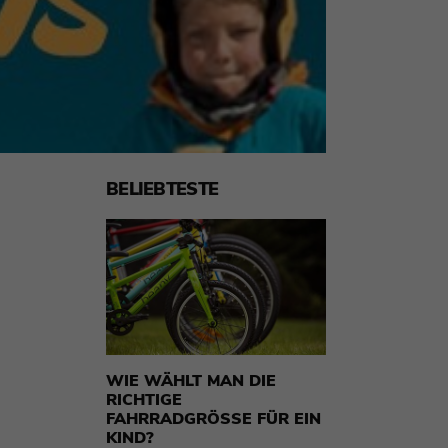
BELIEBTESTE
WIE WÄHLT MAN DIE
RICHTIGE
FAHRRADGRÖSSE FÜR EIN K
IND?