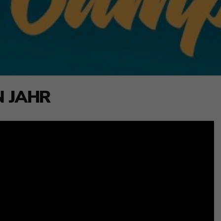
N JAHR