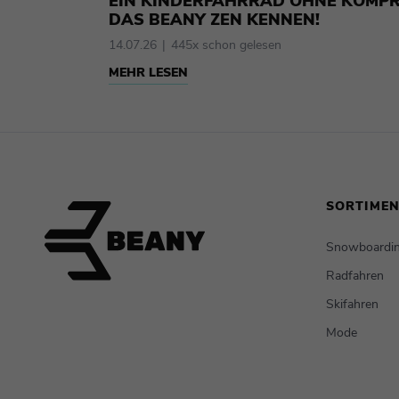
EIN KINDERFAHRRAD OHNE KOMPR
DAS BEANY ZEN KENNEN!
14.07.26
445x schon gelesen
MEHR LESEN
SORTIME
Snowboardi
Radfahren
Skifahren
Mode