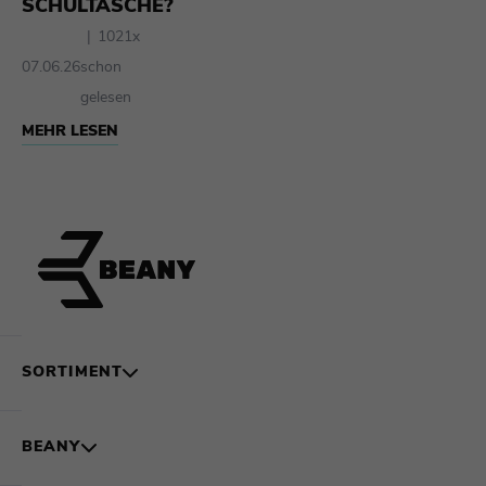
SCHULTASCHE?
1021x
07.06.26
schon
gelesen
MEHR LESEN
SORTIMENT
BEANY