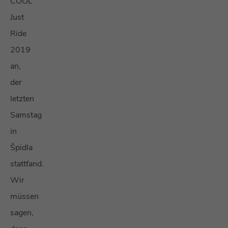
COOL
Just
Ride
2019
an,
der
letzten
Samstag
in
Špidla
stattfand.
Wir
müssen
sagen,