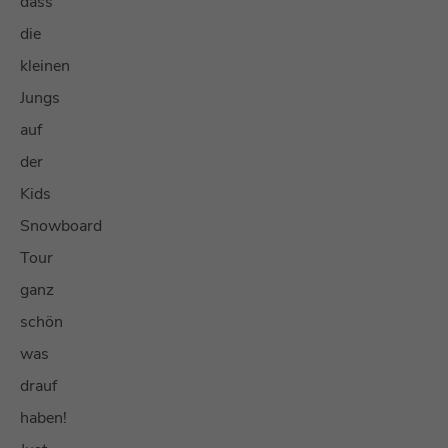
dass
die
kleinen
Jungs
auf
der
Kids
Snowboard
Tour
ganz
schön
was
drauf
haben!