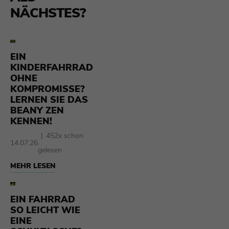
NÄCHSTES?
EIN
KINDERFAHRRAD
OHNE
KOMPROMISSE?
LERNEN SIE DAS
BEANY ZEN
KENNEN!
452x schon
14.07.26
gelesen
MEHR LESEN
EIN FAHRRAD
SO LEICHT WIE
EINE