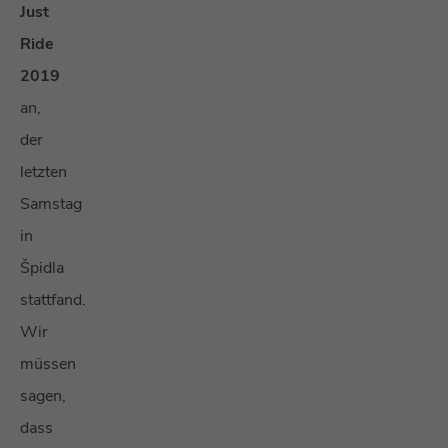
Just
Ride
2019
an,
der
letzten
Samstag
in
Špidla
stattfand.
Wir
müssen
sagen,
dass